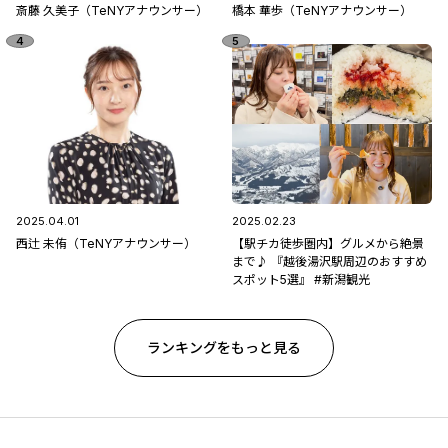
斎藤 久美子（TeNYアナウンサー）
橋本 華歩（TeNYアナウンサー）
2025.04.01
2025.02.23
西辻 未侑（TeNYアナウンサー）
【駅チカ徒歩圏内】グルメから絶景
まで♪ 『越後湯沢駅周辺のおすすめ
スポット5選』 #新潟観光
ランキングをもっと見る