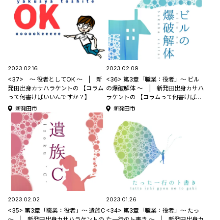
2023.02.16
2023.02.09
<37> ～ 役者としてOK ～ | 新
<36> 第3章「職業：役者」～ ビル
発田出身カサハラケントの 【コラム
の爆破解体 ～ | 新発田出身カサハ
って何書けばいいんですか？】
ラケントの 【コラムって何書けばい
いんですか？】 | 新発田出身カサ
新発田市
新発田市
ハラケントの 【コラムって何書けば
いいんですか？】
2023.02.02
2023.01.26
<35> 第3章「職業：役者」～ 遺族C
<34> 第3章「職業：役者」～ たっ
～ | 新発田出身カサハラケントの
た一行のト書き ～ | 新発田出身カ