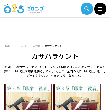
HOME
コラム
コラム特集
カサハラケント
カサハラケント
新発田出身カサハラケントの 【コラムって何書けばいいんですか？】 将来の
夢は、 「新発田で映画を撮る」こと。 そして、全国の人に 「新発田」を「し
ばた」と 読んでもらえるようになること。