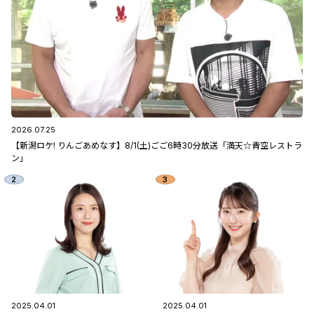
2026.07.25
【新潟ロケ! りんごあめなす】8/1(土)ごご6時30分放送「満天☆青空レストラ
ン」
2025.04.01
2025.04.01