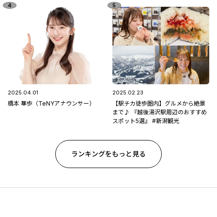
2025.04.01
2025.02.23
橋本 華歩（TeNYアナウンサー）
【駅チカ徒歩圏内】グルメから絶景
まで♪ 『越後湯沢駅周辺のおすすめ
スポット5選』 #新潟観光
ランキングをもっと見る